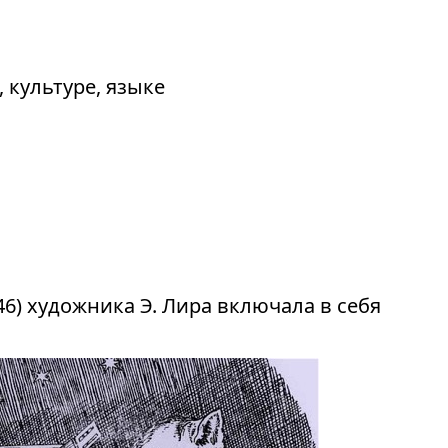
 культуре, языке
6) художника Э. Лира включала в себя