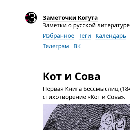
Заметочки Когута
Заметки о русской литературе,
Избранное
Теги
Календарь
Телеграм
ВК
Кот и Сова
Первая Книга Бессмыслиц (184
стихотворение «Кот и Сова».