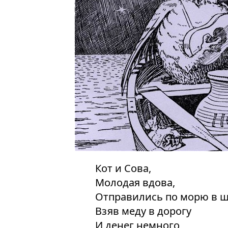
Кот и Сова,
Молодая вдова,
Отправились по морю в 
Взяв меду в дорогу
И денег немного