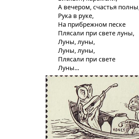
А вечером, счастья полны
Рука в руке,
На прибрежном песке
Плясали при свете луны,
Луны, луны,
Луны, луны,
Плясали при свете
Луны...