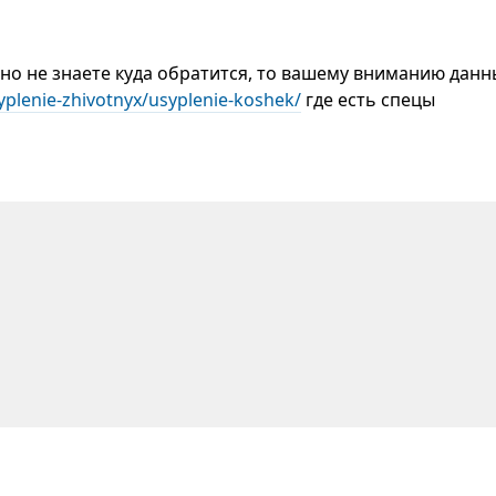
 но не знаете куда обратится, то вашему вниманию дан
plenie-zhivotnyx/usyplenie-koshek/
где есть спецы