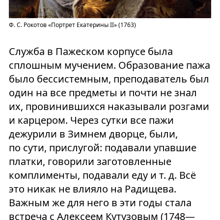
Ф. С. Рокотов «Портрет Екатерины II» (1763)
Служба в Пажеском корпусе была
сплошным мучением. Образование пажа
было бессистемным, преподаватель был
один на все предметы и почти не знал
их, провинившихся наказывали розгами
и карцером. Через сутки все пажи
дежурили в Зимнем дворце, были,
по сути, прислугой: подавали упавшие
платки, говорили заготовленные
комплименты, подавали еду и т. д. Всё
это никак не влияло на Радищева.
Важным же для него в эти годы стала
встреча с Алексеем Кутузовым (1748—