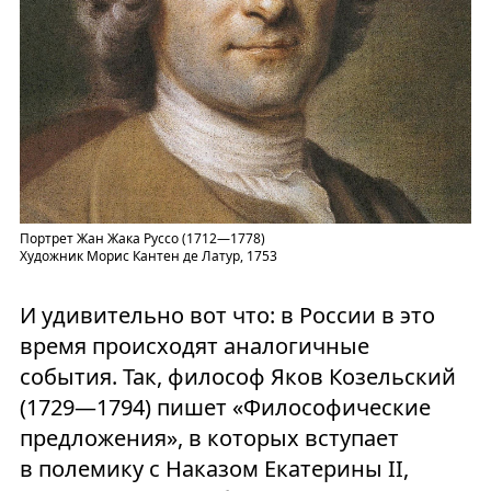
Портрет Жан Жака Руссо (1712—1778)
Художник Морис Кантен де Латур, 1753
И удивительно вот что: в России в это
время происходят аналогичные
события. Так, философ Яков Козельский
(1729—1794) пишет «Философические
предложения», в которых вступает
в полемику с Наказом Екатерины II,