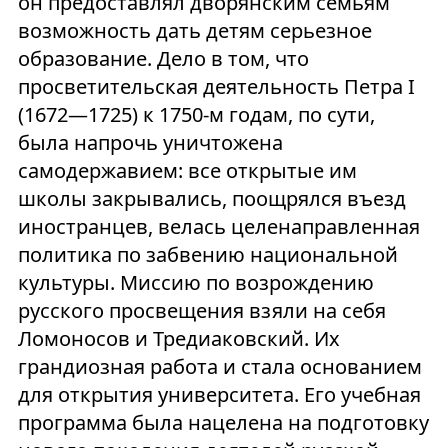
он предоставлял дворянским семьям
возможность дать детям серьезное
образование. Дело в том, что
просветительская деятельность Петра I
(1672—1725) к 1750-м годам, по сути,
была напрочь уничтожена
самодержавием: все открытые им
школы закрывались, поощрялся въезд
иностранцев, велась целенаправленная
политика по забвению национальной
культуры. Миссию по возрождению
русского просвещения взяли на себя
Ломоносов и Тредиаковский. Их
грандиозная работа и стала основанием
для открытия университета. Его учебная
программа была нацелена на подготовку