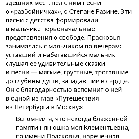
здешних мест, пел с ним песни
о «разбойничках», о Степане Разине. Эти
песни с детства формировали
в мальчике первоначальные
представления о свободе. Прасковья
занималась с мальчиком по вечерам:
уставший и набегавшийся мальчик
слушал ее удивительные сказки
и песни — мягкие, грустные, трогавшие
до глубины души, западавшие в сердце.
Он с благодарностью вспомнит о ней
в одной из глав «Путешествия
из Петербурга в Москву»:
Вспомнил я, что некогда блаженной
памяти нянюшка моя Клементьевна,
по имени Прасковья, нареченная