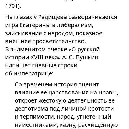
1791).
На глазах у Радищева разворачивается
игра Екатерины в либерализм,
заискивание с народом, показное,
внешнее просветительство.
В знаменитом очерке «О русской
истории XVIII века» А. С. Пушкин
напишет гневные строки
об императрице:
Со временем история оценит
влияние ее царствования на нравы,
откроет жестокую деятельность ее
деспотизма под личиной кротости
и терпимости, народ, угнетенный
наместниками, казну, расхищенную