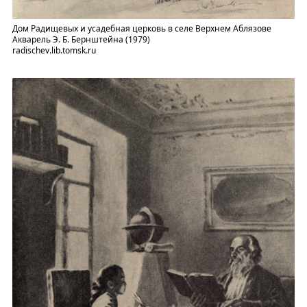
Дом Радищевых и усадебная церковь в селе Верхнем Аблязове
Акварель Э. Б. Бернштейна (1979)
radischev.lib.tomsk.ru