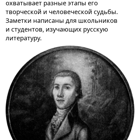
охватывает разные этапы его
творческой и человеческой судьбы.
Заметки написаны для школьников
и студентов, изучающих русскую
литературу.