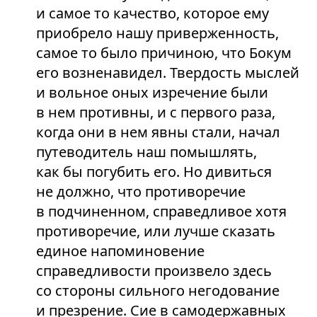
и самое то качество, которое ему
приобрело нашу приверженность,
самое то было причиною, что Бокум
его возненавидел. Твердость мыслей
и вольное оных изречение были
в нем противны, и с первого раза,
когда они в нем явны стали, начал
путеводитель наш помышлять,
как бы погубить его. Но дивиться
не должно, что противоречие
в подчиненном, справедливое хотя
противоречие, или лучше сказать
единое напоминовение
справедливости произвело здесь
со стороны сильного негодование
и презрение. Сие в самодержавных