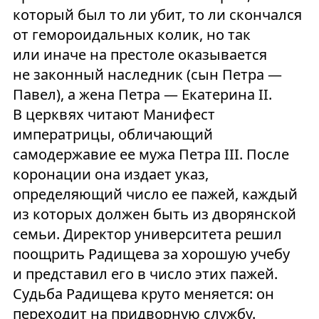
который был то ли убит, то ли скончался
от гемороидальных колик, но так
или иначе на престоле оказывается
не законный наследник (сын Петра —
Павел), а жена Петра — Екатерина II.
В церквях читают Манифест
императрицы, обличающий
самодержавие ее мужа Петра III. После
коронации она издает указ,
определяющий число ее пажей, каждый
из которых должен быть из дворянской
семьи. Директор университета решил
поощрить Радищева за хорошую учебу
и представил его в число этих пажей.
Судьба Радищева круто меняется: он
переходит на придворную службу.