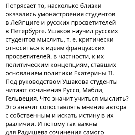
Потрясает то, насколько близки
оказались умонастроения студентов
в Лейпциге и русских просветителей
в Петербурге. Ушаков научил русских
студентов мыслить, т. е. критически
относиться к идеям французских
просветителей, в частности, к их
политическим концепциям, ставших
основанием политики Екатерины II.
Под руководством Ушакова студенты
читают сочинения Руссо, Мабли,
Гельвеция. Что значит учиться мыслить?
Это значит сопоставлять мнение автора
с собственным и искать истину в их
различии. И потому так важны
для Радищева сочинения самого