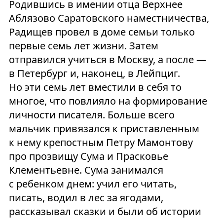
Родившись в имении отца Верхнее
Аблязово Саратовского наместничества,
Радищев провел в доме семьи только
первые семь лет жизни. Затем
отправился учиться в Москву, а после —
в Петербург и, наконец, в Лейпциг.
Но эти семь лет вместили в себя то
многое, что повлияло на формирование
личности писателя. Больше всего
мальчик привязался к приставленным
к нему крепостным Петру Мамонтову
про прозвищу Сума и Прасковье
Клементьевне. Сума занимался
с ребенком днем: учил его читать,
писать, водил в лес за ягодами,
рассказывал сказки и были об истории