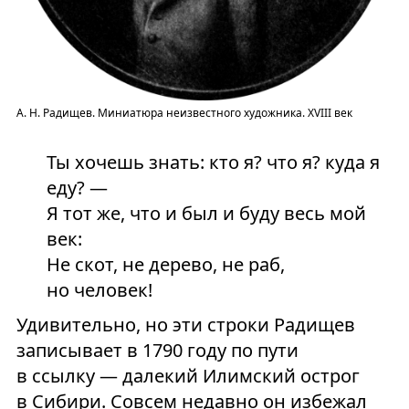
А. Н. Радищев. Миниатюра неизвестного художника. XVIII век
Ты хочешь знать: кто я? что я? куда я
еду? —
Я тот же, что и был и буду весь мой
век:
Не скот, не дерево, не раб,
но человек!
Удивительно, но эти строки Радищев
записывает в 1790 году по пути
в ссылку — далекий Илимский острог
в Сибири. Совсем недавно он избежал