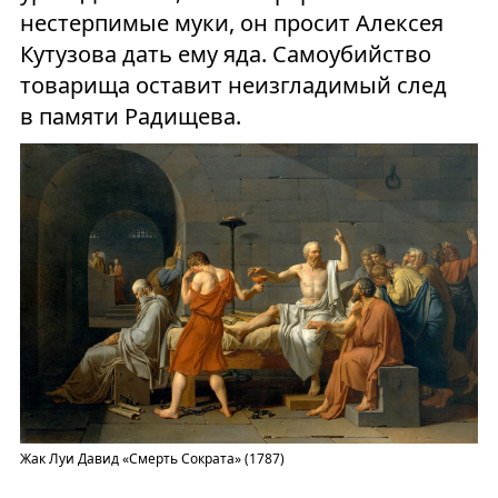
нестерпимые муки, он просит Алексея
Кутузова дать ему яда. Самоубийство
товарища оставит неизгладимый след
в памяти Радищева.
Жак Луи Давид «Смерть Сократа» (1787)