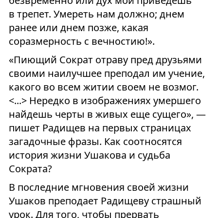
безвременно или дух мой приведешь
в трепет. Умереть нам должно; днем
ранее или днем позже, какая
соразмерность с вечностию!».
«Пиющий Сократ отраву пред друзьями
своими наилучшее преподал им учение,
какого во всем житии своем не возмог.
<...> Нередко в изображениях умершего
найдешь черты в живых еще сущего», —
пишет Радищев на первых страницах
загадочные фразы. Как соотносятся
история жизни Ушакова и судьба
Сократа?
В последние мгновения своей жизни
Ушаков преподает Радищеву страшный
урок. Для того, чтобы прервать