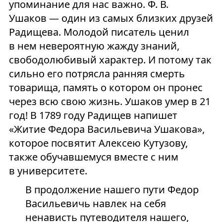
упоминание для нас важно. Ф. В.
Ушаков — один из самых близких друзей
Радищева. Молодой писатель ценил
в нем невероятную жажду знаний,
свободолюбивый характер. И потому так
сильно его потрясла ранняя смерть
товарища, память о котором он пронес
через всю свою жизнь. Ушаков умер в 21
год! В 1789 году Радищев напишет
«Житие Федора Васильевича Ушакова»,
которое посвятит Алексею Кутузову,
также обучавшемуся вместе с ним
в университете.
В продолжение нашего пути Федор
Васильевичь навлек на себя
ненависть путеводителя нашего,