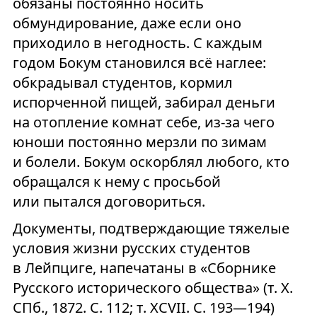
обязаны постоянно носить
обмундирование, даже если оно
приходило в негодность. С каждым
годом Бокум становился всё наглее:
обкрадывал студентов, кормил
испорченной пищей, забирал деньги
на отопление комнат себе, из-за чего
юноши постоянно мерзли по зимам
и болели. Бокум оскорблял любого, кто
обращался к нему с просьбой
или пытался договориться.
Документы, подтверждающие тяжелые
условия жизни русских студентов
в Лейпциге, напечатаны в «Сборнике
Русского исторического общества» (т. X.
СПб., 1872. С. 112; т. XCVII. С. 193—194)