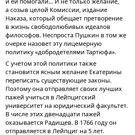
и ей помогали... И не только желание,
а созыв целой Комиссии, издание
Наказа, который обещает претворение
в жизнь свободолюбивых идеалов
философов. Неспроста Пушкин в том же
очерке назовет эту лицемерную
политику «добродетелями Тартюфа».
С учетом этой политики также
становится ясным желание Екатерины
переписать существующие законы.
Поэтому она отправляет своих лучших
пажей учиться в Лейпцигский
университет на юридический факультет.
В числе этих двенадцати пажей
оказывается Радищев. В 1766 году он
отправляется в Лейпциг на 5 лет.