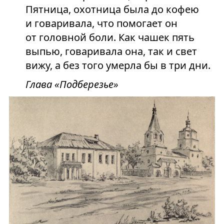
Пятница, охотница была до кофею
и говаривала, что помогает он
от головной боли. Как чашек пять
выпью, говаривала она, так и свет
вижу, а без того умерла бы в три дни.
Глава «Подберезье»