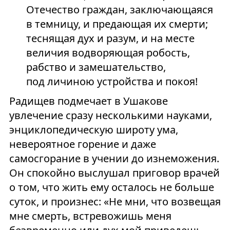
Отечество граждан, заключающаяся
в темницу, и предающая их смерти;
теснящая дух и разум, и на месте
величия водворяющая робость,
рабство и замешательство,
под личиною устройства и покоя!
Радищев подмечает в Ушакове
увлечение сразу несколькими науками,
энциклопедическую широту ума,
невероятное горение и даже
самосгорание в учении до изнеможения.
Он спокойно выслушал приговор врачей
о том, что жить ему осталось не больше
суток, и произнес: «Не мни, что возвещая
мне смерть, встревожишь меня