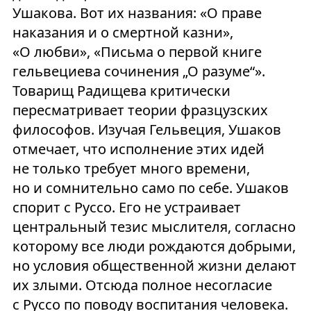
Ушакова. Вот их названия: «О праве
наказания и о смертной казни»,
«О любви», «Письма о первой книге
гельвециева сочинения „О разуме“».
Товарищ Радищева критически
пересматривает теории фразцузских
философов. Изучая Гельвеция, Ушаков
отмечает, что исполнение этих идей
не только требует много времени,
но и сомнительно само по себе. Ушаков
спорит с Руссо. Его не устраивает
центральный тезис мыслителя, согласно
которому все люди рождаются добрыми,
но условия общественной жизни делают
их злыми. Отсюда полное несогласие
с Руссо по поводу воспитания человека.