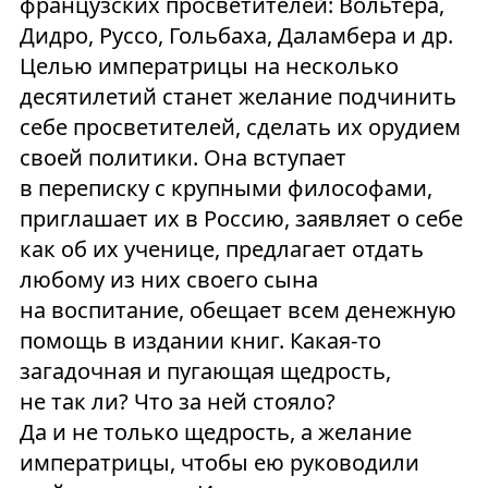
французских просветителей: Вольтера,
Дидро, Руссо, Гольбаха, Даламбера и др.
Целью императрицы на несколько
десятилетий станет желание подчинить
себе просветителей, сделать их орудием
своей политики. Она вступает
в переписку с крупными философами,
приглашает их в Россию, заявляет о себе
как об их ученице, предлагает отдать
любому из них своего сына
на воспитание, обещает всем денежную
помощь в издании книг. Какая-то
загадочная и пугающая щедрость,
не так ли? Что за ней стояло?
Да и не только щедрость, а желание
императрицы, чтобы ею руководили