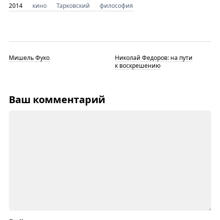
2014
кино
Тарковский
философия
Мишель Фуко
Николай Федоров: на пути
к воскрешению
Ваш комментарий