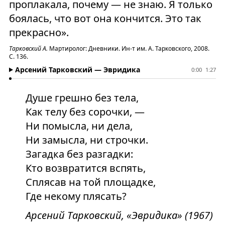
проплакала, почему — не знаю. Я только
боялась, что вот она кончится. Это так
прекрасно».
Тарковский А.
Мартиролог: Дневники. Ин-т им. А. Тарковского, 2008.
С. 136.
Арсений Тарковский — Эвридика
0:00
1:27
Душе грешно без тела,
Как телу без сорочки, —
Ни помысла, ни дела,
Ни замысла, ни строчки.
Загадка без разгадки:
Кто возвратится вспять,
Сплясав на той площадке,
Где некому плясать?
Арсений Тарковский, «Эвридика» (1967)