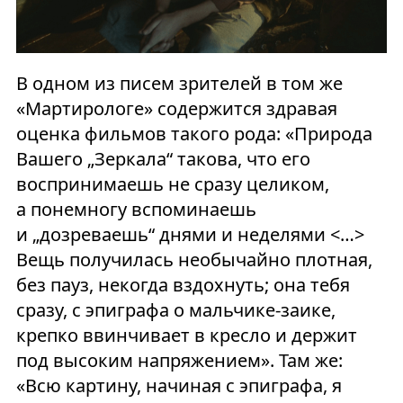
В одном из писем зрителей в том же
«Мартирологе» содержится здравая
оценка фильмов такого рода: «Природа
Вашего „Зеркала“ такова, что его
воспринимаешь не сразу целиком,
а понемногу вспоминаешь
и „дозреваешь“ днями и неделями <…>
Вещь получилась необычайно плотная,
без пауз, некогда вздохнуть; она тебя
сразу, с эпиграфа о мальчике-заике,
крепко ввинчивает в кресло и держит
под высоким напряжением». Там же:
«Всю картину, начиная с эпиграфа, я