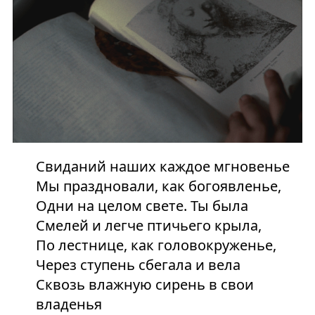
Свиданий наших каждое мгновенье
Мы праздновали, как богоявленье,
Одни на целом свете. Ты была
Смелей и легче птичьего крыла,
По лестнице, как головокруженье,
Через ступень сбегала и вела
Сквозь влажную сирень в свои
владенья