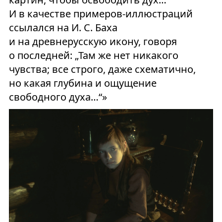
И в качестве примеров-иллюстраций
ссылался на И. С. Баха
и на древнерусскую икону, говоря
о последней: „Там же нет никакого
чувства; все строго, даже схематично,
но какая глубина и ощущение
свободного духа…“»