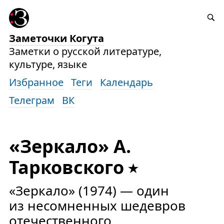
Заметочки Когута
Заметки о русской литературе,
культуре, языке
Избранное
Теги
Календарь
Телеграм
ВК
«Зеркало» А.
Тарковского
«Зеркало» (1974) — один
из несомненных шедевров
отечественного