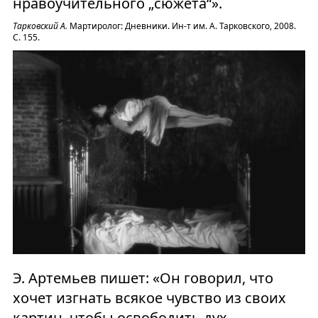
нравоучительного „сюжета“».
Тарковский А.
Мартиролог: Дневники. Ин-т им. А. Тарковского, 2008.
С. 155.
Э. Артемьев пишет: «Он говорил, что
хочет изгнать всякое чувство из своих
картин, чтобы освободить дух…