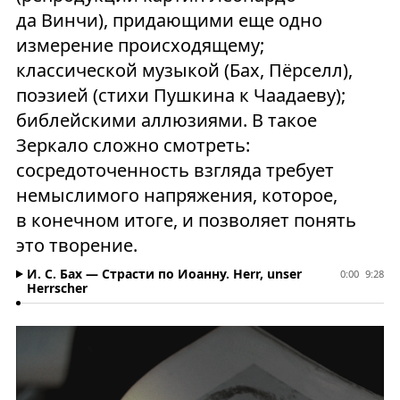
да Винчи), придающими еще одно
измерение происходящему;
классической музыкой (Бах, Пёрселл),
поэзией (стихи Пушкина к Чаадаеву);
библейскими аллюзиями. В такое
Зеркало сложно смотреть:
сосредоточенность взгляда требует
немыслимого напряжения, которое,
в конечном итоге, и позволяет понять
это творение.
И. С. Бах — Страсти по Иоанну. Herr, unser
0:00
9:28
Herrscher