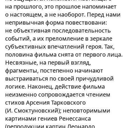
на прошлого, это прошлое напоминает
о настоящем, а не наоборот. Перед нами
непривычная форма повествовани:
не объективная последовательность
событий, а их преломление в зеркале
субъективных впечатлений героя. Так,
половина фильма снята от первого лица.
Несвязные, на первый взгляд,
фрагменты, постепенно начинают
выстраиваться по своей причудливой
логике. Наконец, действие фильма
неизменно сопровождается чтением
стихов Арсения Тарковского
(И. Смоктуновский); неповторимыми
картинами гениев Ренессанса
(репродукции картин Леонардо