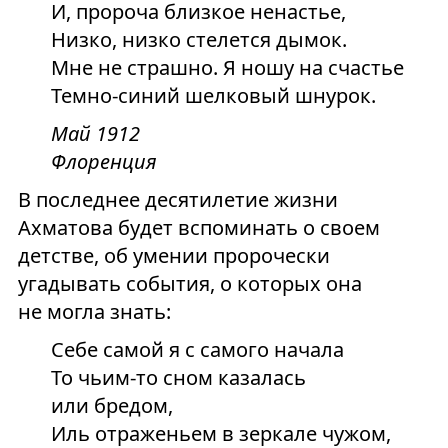
И, пророча близкое ненастье,
Низко, низко стелется дымок.
Мне не страшно. Я ношу на счастье
Темно-синий шелковый шнурок.
Май 1912
Флоренция
В последнее десятилетие жизни
Ахматова будет вспоминать о своем
детстве, об умении пророчески
угадывать события, о которых она
не могла знать:
Себе самой я с самого начала
То чьим-то сном казалась
или бредом,
Иль отраженьем в зеркале чужом,