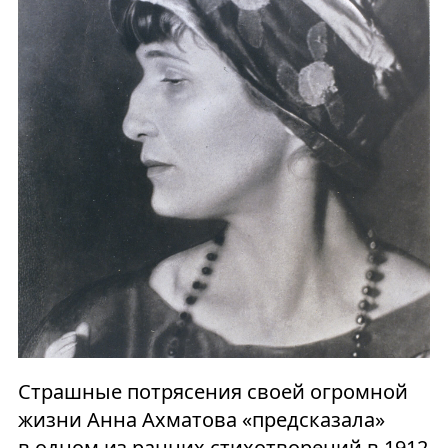
Страшные потрясения своей огромной
жизни Анна Ахматова «предсказала»
в одном из ранних стихотворений в 1912