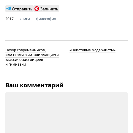
Отправить
Запинить
2017
книги
философия
Позор современников,
«Неистовые модернисты»
или сколько читали учащиеся
классических лицеев
и гимназий
Ваш комментарий