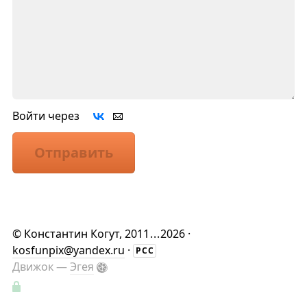
Войти через
Отправить
©
Константин Когут
, 2011
...
2026 ·
kosfunpix@yandex.ru
·
РСС
Движок —
Эгея