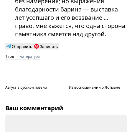
без намерения; но выражения
благодарности барина — выставка
лет усопшаго и его воззвание ...
право, мне кажется, что одна сторона
памятника смеется над другой.
Отправить
Запинить
1 год
литература
Август в русской поэзии
Из воспоминаний о Лотмане
Ваш комментарий