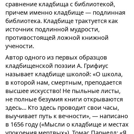
сравнение кладбища с библиотекой,
причем именно кладбище — подлинная
библиотека. Кладбище трактуется как
источник подлинной мудрости,
противостоящей ложной книжной
учености.
Автор одного из первых образцов
кладбищенской поэзии А. Грифиус
называет кладбище школой: «О школа,
в которой нам, смертным, преподается
высшее искусство! Не пыльные листы,
не полные безумия книги открываются
здесь... Кто здесь проводит свои часы,
выучивает путь к вечности», — написано
в 1656 году («Мысли о кладбище и местах
упокоения мертвых»). Томас Парнелл: «Я