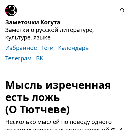
Заметочки Когута
Заметки о русской литературе,
культуре, языке
Избранное
Теги
Календарь
Телеграм
ВК
Мысль изреченная
есть ложь
(О Тютчеве)
Несколько мыслей по поводу одного
из самых известных стихотворений Ф. И.