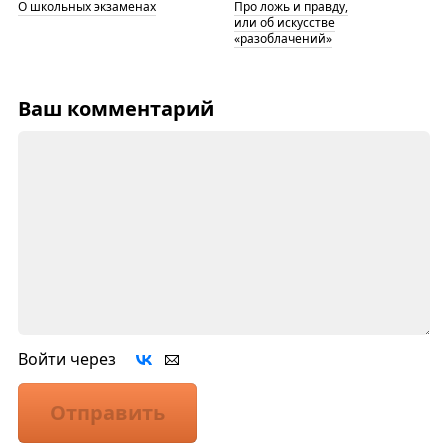
О школьных экзаменах
Про ложь и правду,
или об искусстве
«разоблачений»
Ваш комментарий
Войти через
Отправить