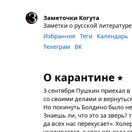
Заметочки Когута
Заметки о русской литературе,
Избранное
Теги
Календарь
Телеграм
ВК
О карантине
3 сентября Пушкин приехал в 
со своими делами и вернуться
Но покинуть Болдино было не
Знаешь ли, что это за зверь? 
да всех нас перекусает». Хол
усиливается, а срок отъезда 