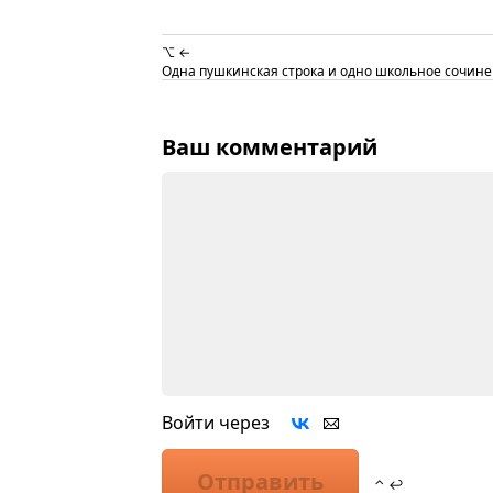
⌥ ←
Одна пушкинская строка и одно школьное сочин
Ваш комментарий
Войти через
Отправить
⌃ ↩