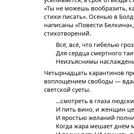
«Ты не можешь вообразить, ка
стихи писать». Осенью в Бол
написаны «Повести Белкина»,
стихотворений.
Всё, всё, что гибелью гроз
Для сердца смертного таи
Неизъяснимы наслаждень
Четырнадцать карантинов пре
воплощением свободы — вдал
светской суеты.
...смотреть в глаза людски
И пить вино, и женщин це
И яростью желаний полни
Когда жара мешает днём 