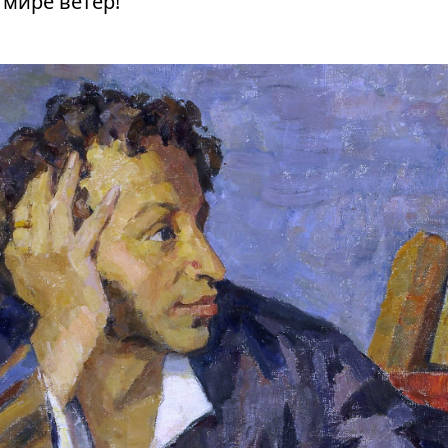
 мире ветер!