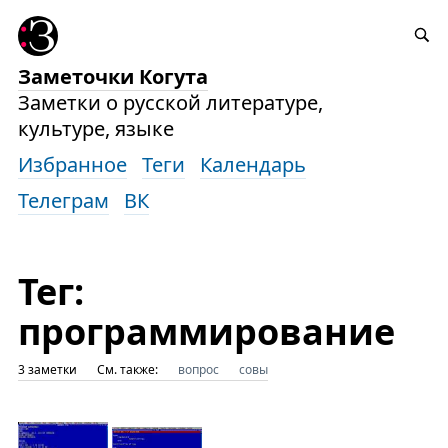
Заметочки Когута
Заметки о русской литературе,
культуре, языке
Избранное
Теги
Календарь
Телеграм
ВК
Тег:
программирование
3 заметки
См. также:
вопрос
совы