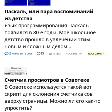
Паскаль, или пара воспоминаний
из детства
Язык программирования Паскаль
появился в 80-е годы. Мое школьное
детство прошло в увлечении этим
новым и сложным делом...
2 комментария
2015
детство
ностальгия
программирова
Счетчик просмотров в Совотеке
В Совотеке используется такой вот
скрипт для склонения счетчика сов
вверху страницы. Можно ли его как-то
упростить?