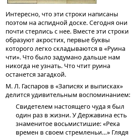
Интересно, что эти строки написаны
поэтом на аспидной доске. Сегодня они
почти стерлись с нее. Вместе эти строки
образуют акростих, первые буквы
которого легко складываются в «Руина
чти». Что было задумано дальше нам
никогда не узнать. Что чтит руина
останется загадкой.
М. Л. Гаспаров в «Записях и выписках»
делится удивительным воспоминанием:
Свидетелем настоящего чуда я был
один раз в жизни. У Державина есть
знаменитое восьмистишие: «Река
времен в своем стремленьи…» Глядя