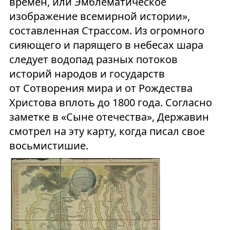
времен, или Эмблематическое
изображение всемирной истории»,
составленная Страссом. Из огромного
сияющего и парящего в небесах шара
следует водопад разных потоков
историй народов и государств
от Сотворения мира и от Рождества
Христова вплоть до 1800 года. Согласно
заметке в «Сыне отечества», Державин
смотрел на эту карту, когда писал свое
восьмистишие.