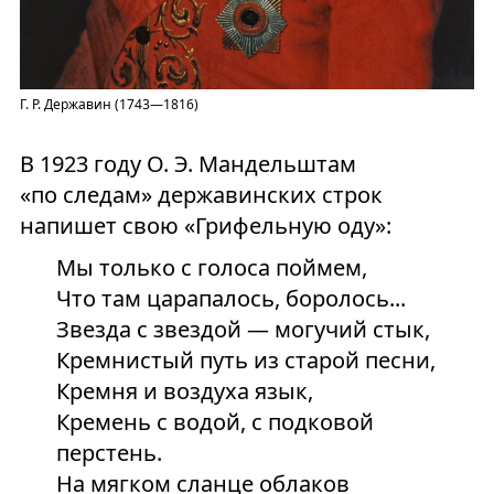
Г. Р. Державин (1743—1816)
В 1923 году О. Э. Мандельштам
«по следам» державинских строк
напишет свою «Грифельную оду»:
Мы только с голоса поймем,
Что там царапалось, боролось...
Звезда с звездой — могучий стык,
Кремнистый путь из старой песни,
Кремня и воздуха язык,
Кремень с водой, с подковой
перстень.
На мягком сланце облаков