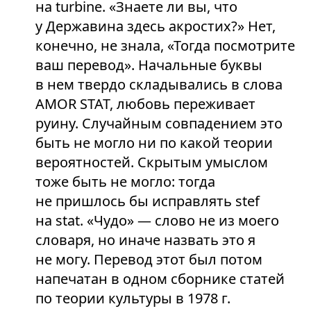
на turbine. «Знаете ли вы, что
у Державина здесь акростих?» Нет,
конечно, не знала, «Тогда посмотрите
ваш перевод». Начальные буквы
в нем твердо складывались в слова
AMOR STAT, любовь переживает
руину. Случайным совпадением это
быть не могло ни по какой теории
вероятностей. Скрытым умыслом
тоже быть не могло: тогда
не пришлось бы исправлять stef
на stat. «Чудо» — слово не из моего
словаря, но иначе назвать это я
не могу. Перевод этот был потом
напечатан в одном сборнике статей
по теории культуры в 1978 г.