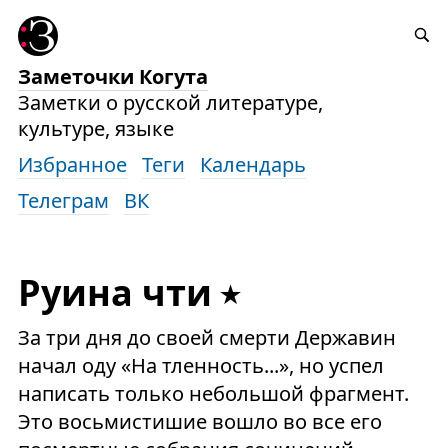
Заметочки Когута
Заметки о русской литературе,
культуре, языке
Избранное
Теги
Календарь
Телеграм
ВК
Руина чти
За три дня до своей смерти Державин
начал оду «На тленность...», но успел
написать только небольшой фрагмент.
Это восьмистишие вошло во все его