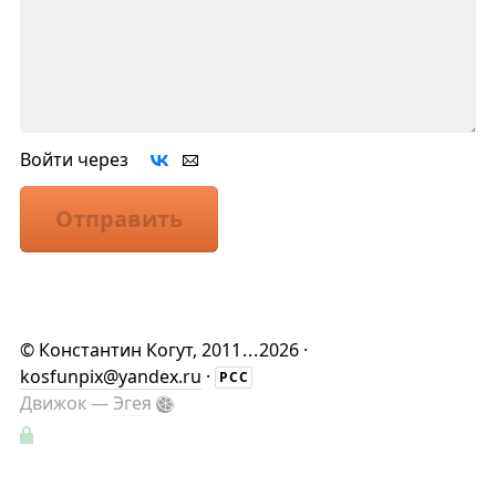
Войти через
Отправить
©
Константин Когут
, 2011
...
2026 ·
kosfunpix@yandex.ru
·
РСС
Движок —
Эгея