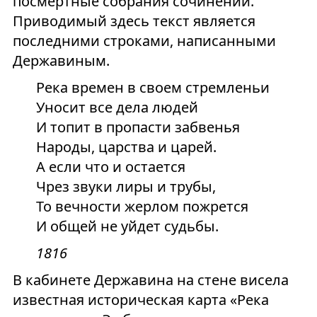
посмертные собрания сочинений.
Приводимый здесь текст является
последними строками, написанными
Державиным.
Река времен в своем стремленьи
Уносит все дела людей
И топит в пропасти забвенья
Народы, царства и царей.
А если что и остается
Чрез звуки лиры и трубы,
То вечности жерлом пожрется
И общей не уйдет судьбы.
1816
В кабинете Державина на стене висела
известная историческая карта «Река