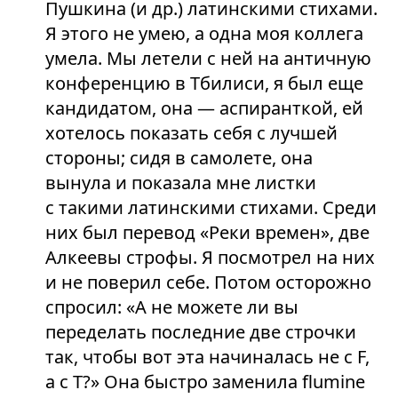
Пушкина (и др.) латинскими стихами.
Я этого не умею, а одна моя коллега
умела. Мы летели с ней на античную
конференцию в Тбилиси, я был еще
кандидатом, она — аспиранткой, ей
хотелось показать себя с лучшей
стороны; сидя в самолете, она
вынула и показала мне листки
с такими латинскими стихами. Среди
них был перевод «Реки времен», две
Алкеевы строфы. Я посмотрел на них
и не поверил себе. Потом осторожно
спросил: «А не можете ли вы
переделать последние две строчки
так, чтобы вот эта начиналась не с F,
а с Т?» Она быстро заменила flumine