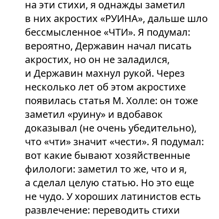
на эти стихи, я однажды заметил
в них акростих «РУИНА», дальше шло
бессмысленное «ЧТИ». Я подумал:
вероятно, Державин начал писать
акростих, но он не заладился,
и Державин махнул рукой. Через
несколько лет об этом акростихе
появилась статья М. Холле: он тоже
заметил «руину» и вдобавок
доказывал (не очень убедительно),
что «чти» значит «чести». Я подумал:
вот какие бывают хозяйственные
филологи: заметил то же, что и я,
а сделал целую статью. Но это еще
не чудо. У хороших латинистов есть
развлечение: переводить стихи