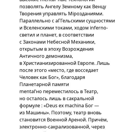
позволять Ангелу Земному как Венцу
Творения управлять Мiрозданиями.
Параллельно с аГГельскими сущностями
и Вселенскими токами, ходом inferno-
светил и планет, в соответствии
с Законами Небесной Механики,
открытым в эпоху Возрождения
Античного демонизма,
в Христианизированной Европе. Лишь
после этого «место, где восседает
Человек как Бог», благодаря
Планетарной памяти
mental’но переместилось в Театр,
но осталось лишь в сакральной
формуле : «Deus ex machina Бог —
из Машины». Поэтому, театр вновь
становится Военной Ареной. Причём,
электронно-сакрализованной, через