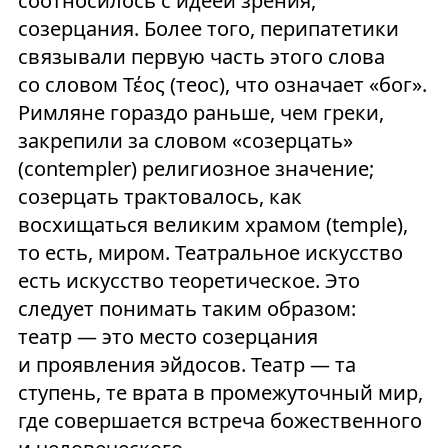
соотносилось с идеей зрения,
созерцания. Более того, перипатетики
связывали первую часть этого слова
со словом Τέος (теос), что означает «бог».
Римляне гораздо раньше, чем греки,
закрепили за словом «созерцать»
(contempler) религиозное значение;
созерцать трактовалось, как
восхищаться великим храмом (temple),
то есть, миром. Театральное искусство
есть искусство теоретическое. Это
следует понимать таким образом:
театр — это место созерцания
и проявления эйдосов. Театр — та
ступень, те врата в промежуточный мир,
где совершается встреча божественного