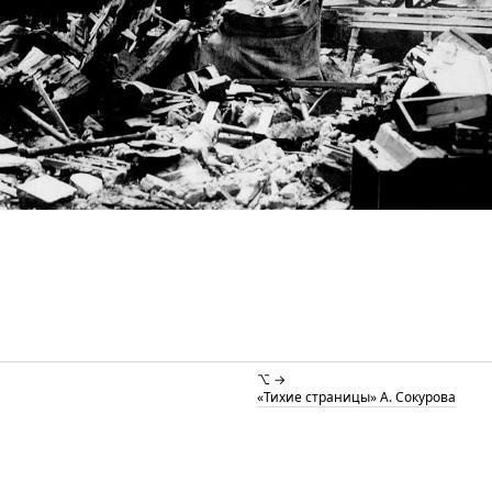
⌥ →
«Тихие страницы» А. Сокурова