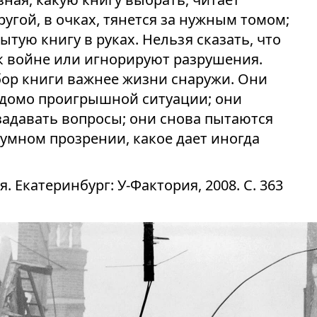
ругой, в очках, тянется за нужным томом;
ытую книгу в руках. Нельзя сказать, что
к войне или игнорируют разрушения.
бор книги важнее жизни снаружи. Они
едомо проигрышной ситуации; они
задавать вопросы; они снова пытаются
зумном прозрении, какое дает иногда
. Екатеринбург: У-Фактория, 2008. С. 363