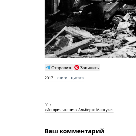
Отправить
Запинить
2017
книги
цитата
⌥ ←
«История чтения» Альберто Мангуэля
Ваш комментарий