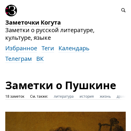
Заметочки Когута
Заметки о русской литературе,
культуре, языке
Избранное
Теги
Календарь
Телеграм
ВК
Заметки о Пушкине
18 заметок
См. также:
литература
история
жизнь
драмату