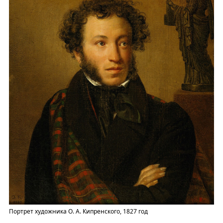
Портрет художника О. А. Кипренского, 1827 год