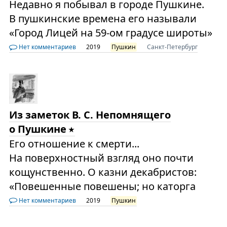
Недавно я побывал в городе Пушкине.
В пушкинские времена его называли
«Город Лицей на 59-ом градусе широты»
Нет комментариев
2019
Пушкин
Санкт-Петербург
Из заметок В. С. Непомнящего
о Пушкине
Его отношение к смерти...
На поверхностный взгляд оно почти
кощунственно. О казни декабристов:
«Повешенные повешены; но каторга
Нет комментариев
2019
Пушкин