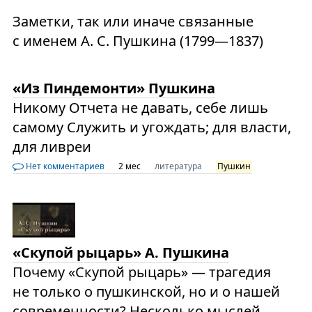
Заметки, так или иначе связанные
с именем А. С. Пушкина (1799—1837)
«Из Пиндемонти» Пушкина
Никому Отчета не давать, себе лишь
самому Служить и угождать; для власти,
для ливреи
Нет комментариев
2 мес
литература
Пушкин
«Скупой рыцарь» А. Пушкина
Почему «Скупой рыцарь» — трагедия
не только о пушкинской, но и о нашей
современности? Несколько мыслей