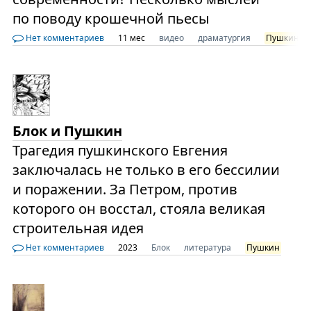
по поводу крошечной пьесы
Нет комментариев
11 мес
видео
драматургия
Пушкин
Блок и Пушкин
Трагедия пушкинского Евгения
заключалась не только в его бессилии
и поражении. За Петром, против
которого он восстал, стояла великая
строительная идея
Нет комментариев
2023
Блок
литература
Пушкин