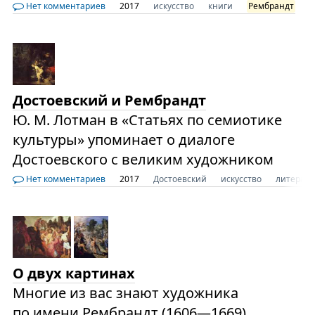
Нет комментариев
2017
искусство
книги
Рембрандт
Достоевский и Рембрандт
Ю. М. Лотман в «Статьях по семиотике
культуры» упоминает о диалоге
Достоевского с великим художником
Нет комментариев
2017
Достоевский
искусство
литерату
О двух картинах
Многие из вас знают художника
по имени Рембрандт (1606—1669).