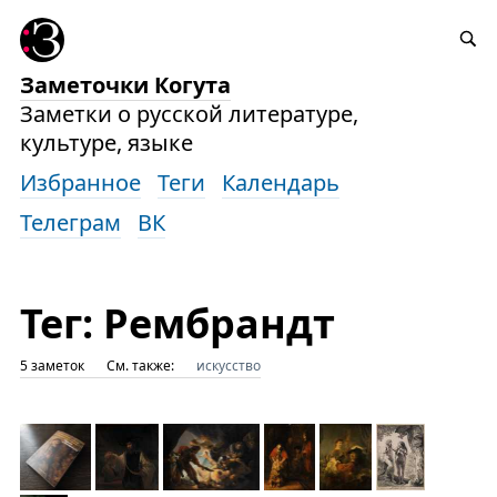
Заметочки Когута
Заметки о русской литературе,
культуре, языке
Избранное
Теги
Календарь
Телеграм
ВК
Тег: Рембрандт
5 заметок
См. также:
искусство