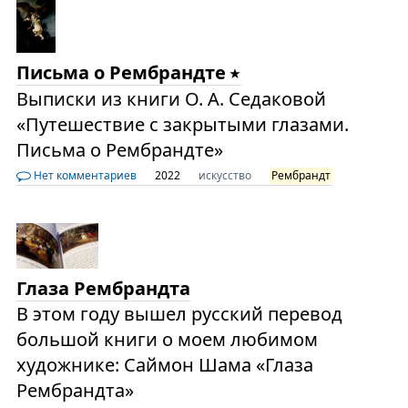
Письма о Рембрандте
Выписки из книги О. А. Седаковой
«Путешествие с закрытыми глазами.
Письма о Рембрандте»
Нет комментариев
2022
искусство
Рембрандт
Глаза Рембрандта
В этом году вышел русский перевод
большой книги о моем любимом
художнике: Саймон Шама «Глаза
Рембрандта»