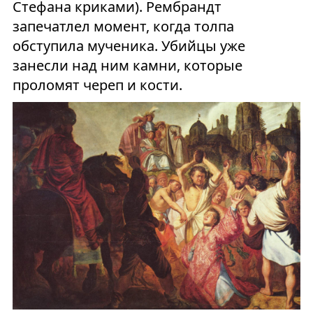
Стефана криками). Рембрандт
запечатлел момент, когда толпа
обступила мученика. Убийцы уже
занесли над ним камни, которые
проломят череп и кости.