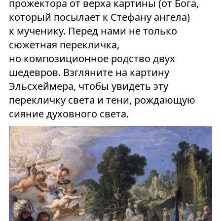
прожектора от верха картины (от Бога,
который посылает к Стефану ангела)
к мученику. Перед нами не только
сюжетная перекличка,
но композиционное родство двух
шедевров. Взгляните на картину
Эльсхеймера, чтобы увидеть эту
перекличку света и тени, рождающую
сияние духовного света.