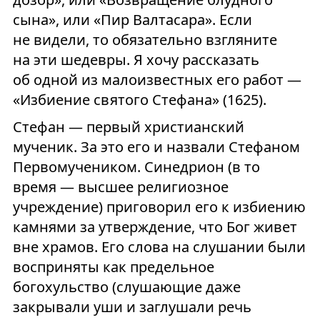
сына», или «Пир Валтасара». Если
не видели, то обязательно взгляните
на эти шедевры. Я хочу рассказать
об одной из малоизвестных его работ —
«Избиение святого Стефана» (1625).
Стефан — первый христианский
мученик. За это его и назвали Стефаном
Первомучеником. Синедрион (в то
время — высшее религиозное
учреждение) приговорил его к избиению
камнями за утверждение, что Бог живет
вне храмов. Его слова на слушании были
восприняты как предельное
богохульство (слушающие даже
закрывали уши и заглушали речь