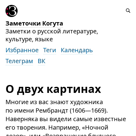
Заметочки Когута
Заметки о русской литературе,
культуре, языке
Избранное
Теги
Календарь
Телеграм
ВК
О двух картинах
Многие из вас знают художника
по имени Рембрандт (1606—1669).
Наверняка вы видели самые известные
его творения. Например, «Ночной
дозор», или «Возвращение блудного