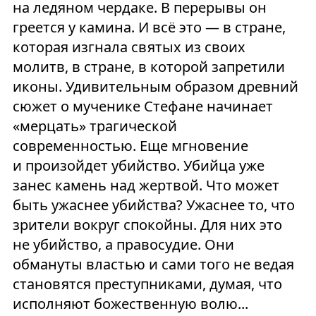
на ледяном чердаке. В перерывы он
греется у камина. И всё это — в стране,
которая изгнала святых из своих
молитв, в стране, в которой запретили
иконы. Удивительным образом древний
сюжет о мученике Стефане начинает
«мерцать» трагической
современностью. Еще мгновение
и произойдет убийство. Убийца уже
занес камень над жертвой. Что может
быть ужаснее убийства? Ужаснее то, что
зрители вокруг спокойны. Для них это
не убийство, а правосудие. Они
обмануты властью и сами того не ведая
становятся преступниками, думая, что
исполняют божественную волю...