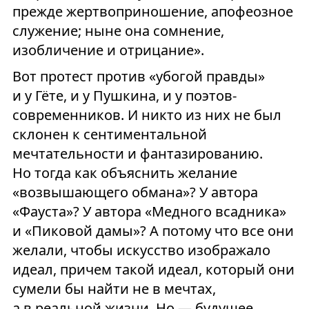
прежде жертвоприношение, апофеозное
служение; ныне она сомнение,
изобличение и отрицание».
Вот протест против «убогой правды»
и у Гёте, и у Пушкина, и у поэтов-
современников. И никто из них не был
склонен к сентиментальной
мечтательности и фантазированию.
Но тогда как объяснить желание
«возвышающего обмана»? У автора
«Фауста»? У автора «Медного всадника»
и «Пиковой дамы»? А потому что все они
желали, чтобы искусство изображало
идеал, причем такой идеал, который они
сумели бы найти не в мечтах,
а в реальной жизни. Но — будущее