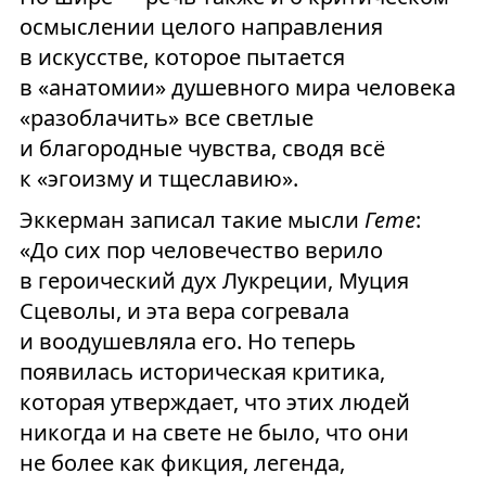
осмыслении целого направления
в искусстве, которое пытается
в «анатомии» душевного мира человека
«разоблачить» все светлые
и благородные чувства, сводя всё
к «эгоизму и тщеславию».
Эккерман записал такие мысли
Гете
:
«До сих пор человечество верило
в героический дух Лукреции, Муция
Сцеволы, и эта вера согревала
и воодушевляла его. Но теперь
появилась историческая критика,
которая утверждает, что этих людей
никогда и на свете не было, что они
не более как фикция, легенда,