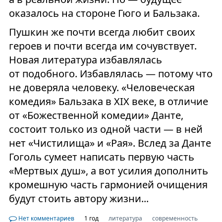
оказалось на стороне Гюго и Бальзака.
Пушкин же почти всегда любит своих
героев и почти всегда им сочувствует.
Новая литература избавлялась
от подобного. Избавлялась — потому что
не доверяла человеку. «Человеческая
комедия» Бальзака в XIX веке, в отличие
от «Божественной комедии» Данте,
состоит только из одной части — в ней
нет «Чистилища» и «Рая». Вслед за Данте
Гоголь сумеет написать первую часть
«Мертвых душ», а вот усилия дополнить
кромешную часть гармонией очищения
будут стоить автору жизни...
Нет комментариев
1 год
литература
современность