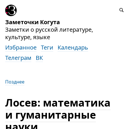
Заметочки Когута
Заметки о русской литературе,
культуре, языке
Избранное
Теги
Календарь
Телеграм
ВК
Позднее
Лосев: математика
и гуманитарные
науки