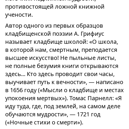
противостоящей ложной книжной
учености.
Автор одного из первых образцов
кладбищенской поэзии А. Грифиус
называет кладбище школой: «О школа,
в которой нам, смертным, преподается
высшее искусство! Не пыльные листы,
не полные безумия книги открываются
здесь... Кто здесь проводит свои часы,
выучивает путь к вечности», — написано
в 1656 году («Мысли о кладбище и местах
упокоения мертвых»). Томас Парнелл: «Я
иду туда, где, под землей, на самом деле
обучаются мудрости», — 1721 год
(«Ночные стихи о смерти»).