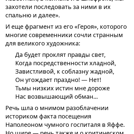
захотели последовать за ними в их
спальню и далее».
И еще фрагмент из его «Героя», которого
многие современники сочли странным
для великого художника:
Да будет проклят правды свет,
Когда посредственности хладной,
Завистливой, к соблазну жадной,
Он угождает праздно! — Нет!
Тьмы низких истин мне дороже
Нас возвышающий обман...
Речь шла о мнимом разоблачении
историком факта посещения
Наполеоном чумного госпиталя в Яффе.
Но шире — речь также и о критическом