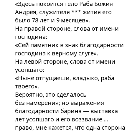
«Здесь покоится тело Раба Божия
Андрея, служителя *** жития его
было 78 лет и 9 месяцев».
На правой стороне, слова от имени
господина:
«Сей памятник в знак благодарности
господина к верному слуге».
На левой стороне, слова от имени
усопшаго:
«Ныне отпущаеши, владыко, раба
твоего».
Вероятно, это сделалось
без намерения; но выражения
благодарности барина — выставка
лет усопшаго и его воззвание ...
право, мне кажется, что одна сторона