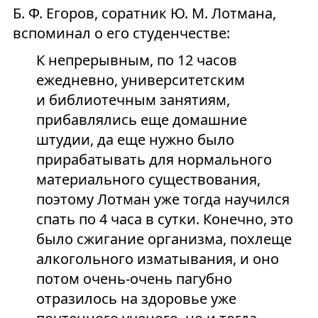
Б. Ф. Егоров, соратник Ю. М. Лотмана,
вспоминал о его студенчестве:
К непрерывным, по 12 часов
ежедневно, университетским
и библиотечным занятиям,
прибавлялись еще домашние
штудии, да еще нужно было
прирабатывать для нормального
материального существования,
поэтому Лотман уже тогда научился
спать по 4 часа в сутки. Конечно, это
было сжигание организма, похлеще
алкогольного изматывания, и оно
потом очень-очень пагубно
отразилось на здоровье уже