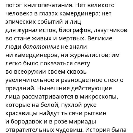
потоп книгопечатания. Нет великого
человека в глазах камердинера; нет
эпических событий и лиц
для журналистов, биографов, лазутчиков
во стане живых и мертвых. Великие
люди
допотопные
не знали
ни камердинеров, ни журналистов; им
легко было показаться свету
во всеоружии своем сквозь
увеличительное и разноцветное стекло
преданий. Нынешние действующие
лица рассматриваются в микроскопы,
которые на белой, пухлой руке
красавицы найдут тысячи рытвин
и бородавок и в розе мириады
отвратительных чудовищ. История была