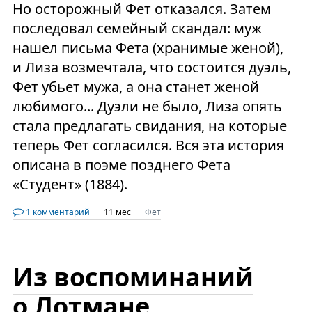
Но осторожный Фет отказался. Затем
последовал семейный скандал: муж
нашел письма Фета (хранимые женой),
и Лиза возмечтала, что состоится дуэль,
Фет убьет мужа, а она станет женой
любимого... Дуэли не было, Лиза опять
стала предлагать свидания, на которые
теперь Фет согласился. Вся эта история
описана в поэме позднего Фета
«Студент» (1884).
1 комментарий
11 мес
Фет
Из воспоминаний
о Лотмане