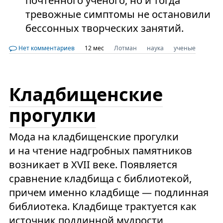
почтенного ученого, но и тогда
тревожные симптомы не остановили
бессонных творческих занятий.
Нет комментариев
12 мес
Лотман
наука
ученые
Кладбищенские
прогулки
Мода на кладбищенские прогулки
и на чтение надгробных памятников
возникает в XVII веке. Появляется
сравнение кладбища с библиотекой,
причем именно кладбище — подлинная
библиотека. Кладбище трактуется как
источник подлинной мудрости,