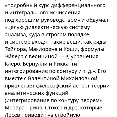
«подробный курс дифференциального
и интегрального исчисления
под хорошим руководством» и обдумал
«целую диалектическую систему
анализа, куда в строгом порядке
и системе входят такие вещи, как ряды
Тейлора, Маклорена и Коши, формулы
Эйлера с величиной —
e
, уравнения
Клеро, Бернулли и Риккатти,
интегрирование по контуру и т. д.». Его
вместе с Валентиной Михайловной
привлекает философский аспект теории
аналитических функций
(интегрирование по контуру, теоремы
Моавра, Грина, Стокса и др.), которые
Лосев приводит «в стройную