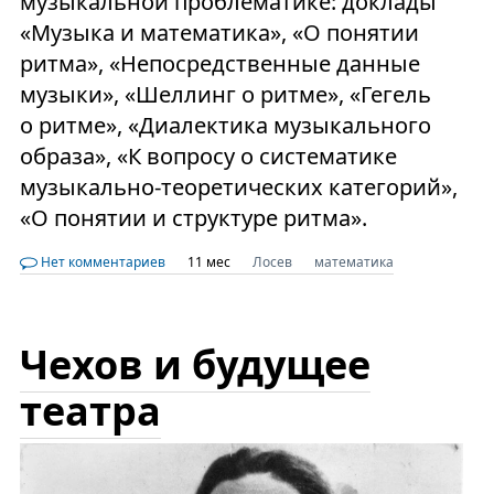
музыкальной проблематике: доклады
«Музыка и математика», «О понятии
ритма», «Непосредственные данные
музыки», «Шеллинг о ритме», «Гегель
о ритме», «Диалектика музыкального
образа», «К вопросу о систематике
музыкально-теоретических категорий»,
«О понятии и структуре ритма».
Нет комментариев
11 мес
Лосев
математика
Чехов и будущее
театра