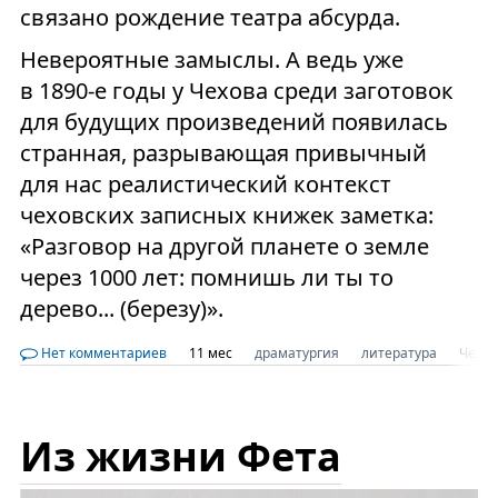
связано рождение театра абсурда.
Невероятные замыслы. А ведь уже
в 1890-е годы у Чехова среди заготовок
для будущих произведений появилась
странная, разрывающая привычный
для нас реалистический контекст
чеховских записных книжек заметка:
«Разговор на другой планете о земле
через 1000 лет: помнишь ли ты то
дерево... (березу)».
Нет комментариев
11 мес
драматургия
литература
Чехов
Из жизни Фета