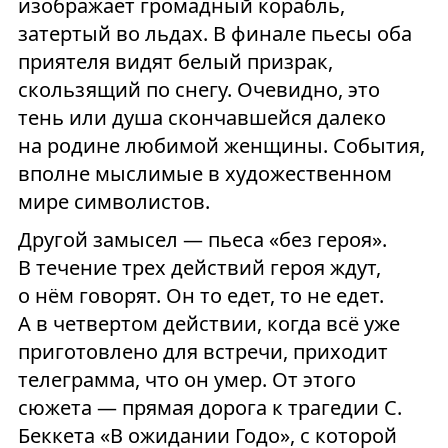
изображает громадный корабль,
затертый во льдах. В финале пьесы оба
приятеля видят белый призрак,
скользящий по снегу. Очевидно, это
тень или душа скончавшейся далеко
на родине любимой женщины. События,
вполне мыслимые в художественном
мире символистов.
Другой замысел — пьеса «без героя».
В течение трех действий героя ждут,
о нём говорят. Он то едет, то не едет.
А в четвертом действии, когда всё уже
приготовлено для встречи, приходит
телеграмма, что он умер. От этого
сюжета — прямая дорога к трагедии С.
Беккета «В ожидании Годо», с которой