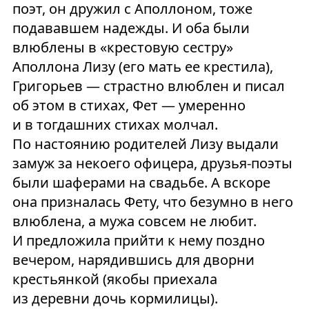
поэт, он дружил с Аполлоном, тоже
подававшем надежды. И оба были
влюблены в «крестовую сестру»
Аполлона Лизу (его мать ее крестила),
Григорьев — страстно влюблен и писал
об этом в стихах, Фет — умеренно
и в тогдашних стихах молчал.
По настоянию родителей Лизу выдали
замуж за некоего офицера, друзья-поэты
были шаферами на свадьбе. А вскоре
она призналась Фету, что безумно в него
влюблена, а мужа совсем не любит.
И предложила прийти к нему поздно
вечером, нарядившись для дворни
крестьянкой (якобы приехала
из деревни дочь кормилицы).