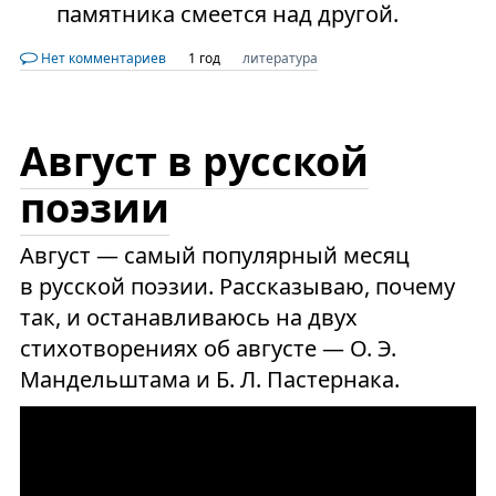
памятника смеется над другой.
Нет комментариев
1 год
литература
Август в русской
поэзии
Август — самый популярный месяц
в русской поэзии. Рассказываю, почему
так, и останавливаюсь на двух
стихотворениях об августе — О. Э.
Мандельштама и Б. Л. Пастернака.