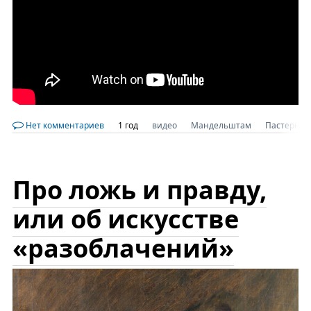
Нет комментариев
1 год
видео
Мандельштам
Пастернак
Про ложь и правду,
или об искусстве
«разоблачений»